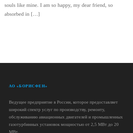
souls like mine. I am so happy, my dear friend, so
absorbed in […]
АО «БОРИСФЕН»
Ведущее предприятие в России, которое предоставляет
широкий спектр услуг по производству, ремонту,
обслуживанию авиационных двигателей и промышленных
газотурбинных установок мощностью от 2,5 МВт до 20
МВт.